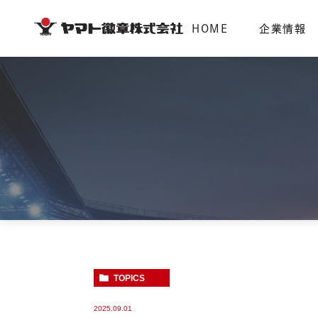
HOME
企業情報
企業情報
採用情報
代表挨拶
募集要項
TOPICS
2025.09.01