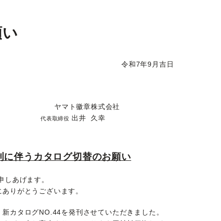
願い
令和7年9月吉日
ヤマト徽章株式会社
出井 久幸
代表取締役
発刊に伴うカタログ切替のお願い
申しあげます。
にありがとうございます。
新カタログNO.44を発刊させていただきました。