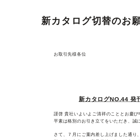
新カタログ切替のお
お取引先様各位
新カタログNO.44 
謹啓 貴社いよいよご清祥のこととお慶び
平素は格別のお引き立てをいただき、誠
さて、７月にご案内差し上げました通り、