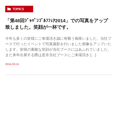
TOPICS
「第48回ｼﾞｬﾊﾟﾝｺﾞﾙﾌﾌｪｱ2014」での写真をアップ
致しました。笑顔が一杯です。
今年も多くの皆様にご来場頂き誠に有難う御座いました。当社ブ
ースで行ったイベントで写真撮影を行いました画像をアップいた
します。皆様の素敵な笑顔が当社ブースにはあふれていました。
また来年出展する際は是非当社ブースにご来場頂き […]
2014.03.11