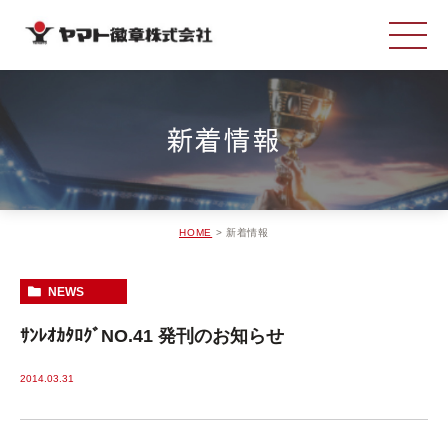
新着情報
HOME
新着情報
NEWS
ｻﾝﾚｵｶﾀﾛｸﾞNO.41 発刊のお知らせ
2014.03.31