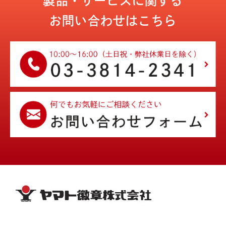
製品・サービスに関する
お問い合わせはこちら