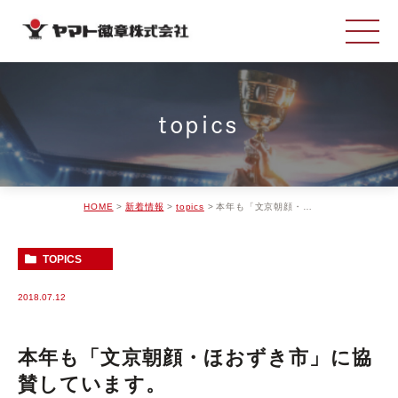
topics
HOME
新着情報
topics
本年も「文京朝顔・ほおずき市」に協賛しています。
TOPICS
2018.07.12
本年も「文京朝顔・ほおずき市」に協
賛しています。