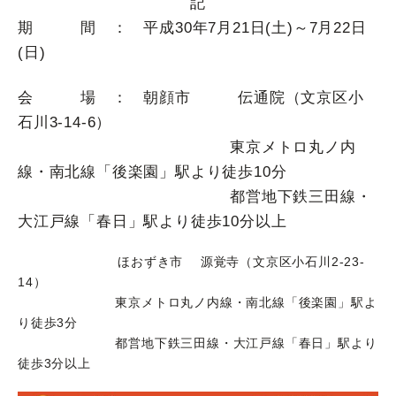
記
期 間 ： 平成30年7月21日(土)～7月22日
(日)
会 場 ： 朝顔市 伝通院（文京区小
石川3-14-6）
東京メトロ丸ノ内
線・南北線「後楽園」駅より徒歩10分
都営地下鉄三田線・
大江戸線「春日」駅より徒歩10分以上
ほおずき市 源覚寺（文京区小石川2-23-
14）
東京メトロ丸ノ内線・南北線「後楽園」駅よ
り徒歩3分
都営地下鉄三田線・大江戸線「春日」駅より
徒歩3分以上