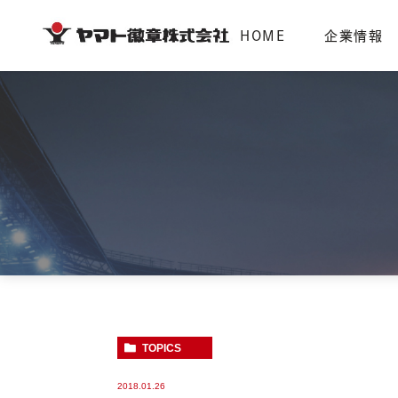
HOME
企業情報
企業情報
採用情報
代表挨拶
募集要項
TOPICS
2018.01.26