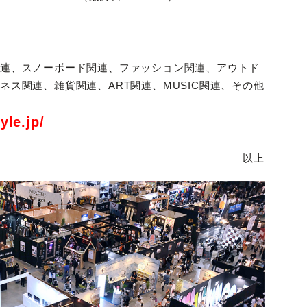
)
関連、スノーボード関連、ファッション関連、アウトド
ス関連、雑貨関連、ART関連、MUSIC関連、その他
yle.jp/
以上