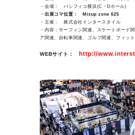
・会場： パシフィコ横浜(C・Dホール
・出展コマ位置： Mixup zone 625
・主催： 株式会社インタースタイル
・内容：
サーフィン関連、スケートボード
ア関連、自転車関連、ゴルフ関連、フィットネ
http://www.interst
WEBサイト：