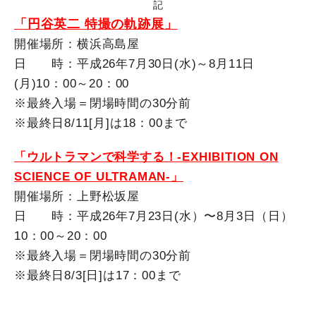
記
「円谷英二 特撮の軌跡展」
開催場所：横浜高島屋
日 時：平成26年7月30日(水)～8月11日
(月)10：00～20：00
※最終入場＝閉場時間の30分前
※最終日8/11[月]は18：00まで
「
ウルトラマンで科学する！-EXHIBITION ON
SCIENCE OF ULTRAMAN-
」
開催場所：上野松坂屋
日 時：平成26年7月23日(水）〜8月3日（日）
10：00～20：00
※最終入場＝閉場時間の30分前
※最終日8/3[日]は17：00まで