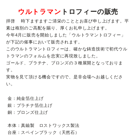
ウルトラマン
トロフィーの販売
拝啓 時下ますますご清栄のこととお喜び申し上げます。平
素は格別のご高配を賜り、厚くお礼申し上げます。
今年4月に販売を開始しました「ウルトラマントロフィー」
が下記の催事において販売されます。
このウルトラマントロフィーは、確かな鋳造技術で初代ウル
トラマンのフォルムを忠実に再現致しました。
ゴールド、プラチナ、ブロンズの３種展開となっておりま
す。
実物を見て頂ける機会ですので、是非会場へお越しくださ
い。
金：純金箔仕上げ
銀：プラチナ箔仕上げ
銅：ブロンズ仕上げ
本体：真鍮製 ロストワックス製法
台座：スペインブラック（天然石）